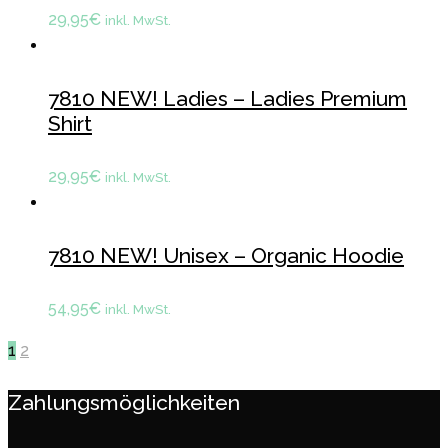
29,95
€
inkl. MwSt.
7810 NEW! Ladies – Ladies Premium
Shirt
29,95
€
inkl. MwSt.
7810 NEW! Unisex – Organic Hoodie
54,95
€
inkl. MwSt.
1
2
Zahlungsmöglichkeiten