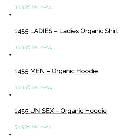
34,95
€
inkl. MwSt.
1455 LADIES – Ladies Organic Shirt
34,95
€
inkl. MwSt.
1455 MEN – Organic Hoodie
54,95
€
inkl. MwSt.
1455 UNISEX – Organic Hoodie
54,95
€
inkl. MwSt.