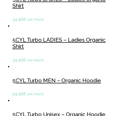
Shirt
34,95
€
inkl. MwSt.
5CYL Turbo LADIES – Ladies Organic
Shirt
34,95
€
inkl. MwSt.
5CYL Turbo MEN – Organic Hoodie
54,95
€
inkl. MwSt.
5CYL Turbo Unisex – Organic Hoodie