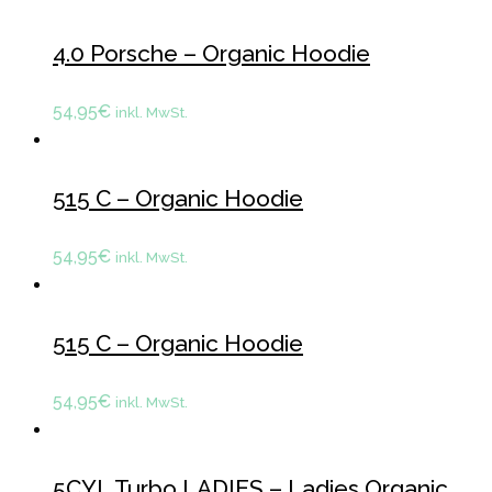
4.0 Porsche – Organic Hoodie
54,95
€
inkl. MwSt.
515 C – Organic Hoodie
54,95
€
inkl. MwSt.
515 C – Organic Hoodie
54,95
€
inkl. MwSt.
5CYL Turbo LADIES – Ladies Organic