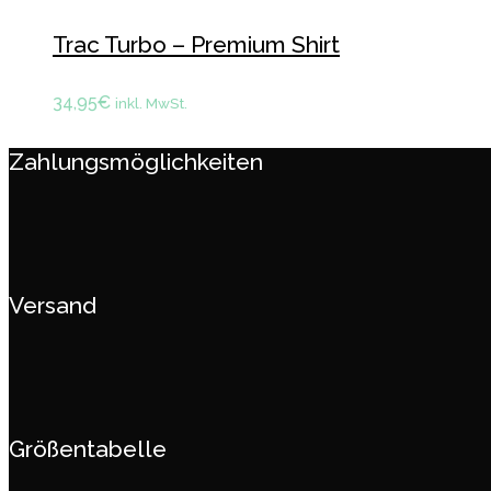
Trac Turbo – Premium Shirt
34,95
€
inkl. MwSt.
Zahlungsmöglichkeiten
Versand
Größentabelle