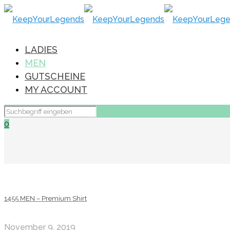
LADIES
MEN
GUTSCHEINE
MY ACCOUNT
0
1455 MEN – Premium Shirt
November 9, 2019