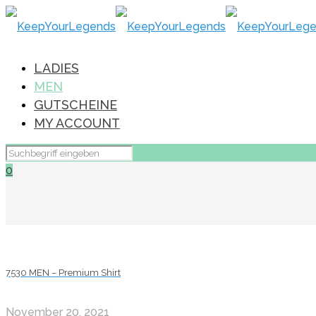
LADIES
MEN
GUTSCHEINE
MY ACCOUNT
0
7530 MEN – Premium Shirt
November 20, 2021