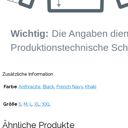
Zusätzliche Information
Farbe
Anthracite
,
Black
,
French Navy
,
Khaki
Größe
S
,
M
,
L
,
XL
,
XXL
Ähnliche Produkte