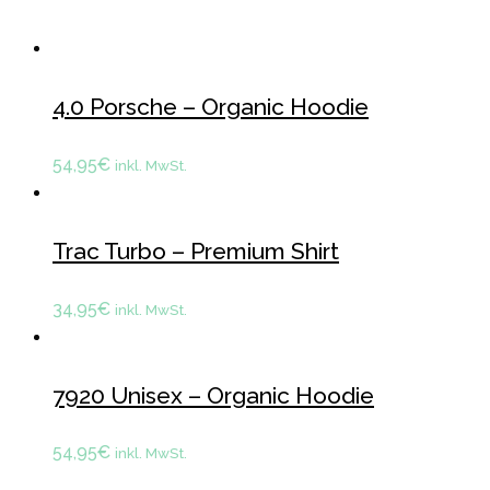
4.0 Porsche – Organic Hoodie
54,95
€
inkl. MwSt.
Trac Turbo – Premium Shirt
34,95
€
inkl. MwSt.
7920 Unisex – Organic Hoodie
54,95
€
inkl. MwSt.