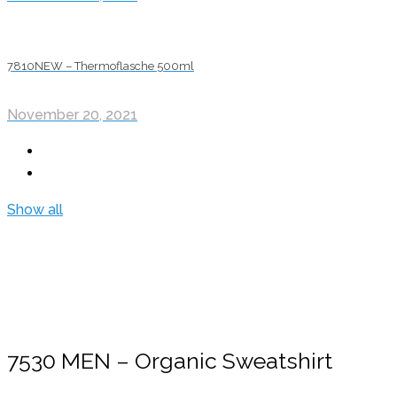
7810NEW – Thermoflasche 500ml
November 20, 2021
Show all
7530 MEN – Organic Sweatshirt