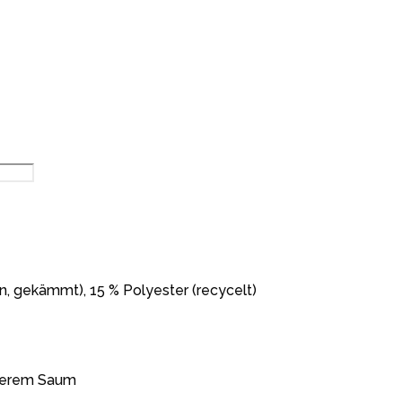
n, gekämmt), 15 % Polyester (recycelt)
nterem Saum